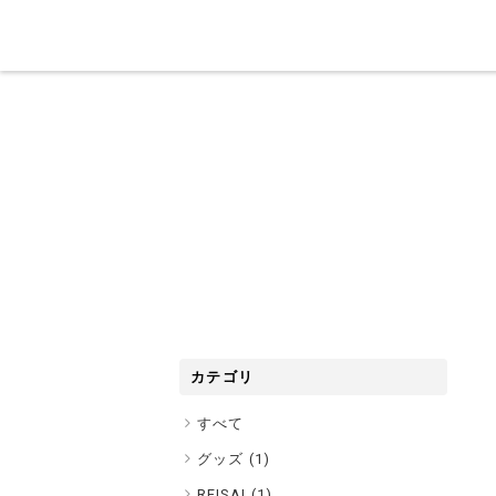
カテゴリ
すべて
グッズ (
1
)
REISAI (
1
)