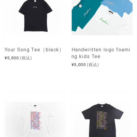
Your Song Tee（black）
Handwritten logo foami
ng kids Tee
¥5,500
(税込)
¥3,000
(税込)