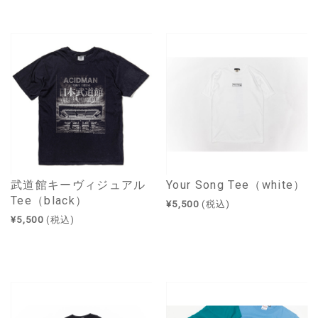
武道館キーヴィジュアル
Your Song Tee（white）
Tee（black）
¥5,500
(税込)
¥5,500
(税込)