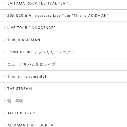
SAITAMA ROCK FESTIVAL “SAI”
25th&20th Anniversary Live Tour “This is ACIDMAN”
LIVE TOUR “INNOCENCE”
This is ACIDMAN
『INNOCENCE』プレリリースツアー
ニューアルバム配信ライブ
This is instrumental
THE STREAM
創、再現
ANTHOLOGY 2
ACIDMAN LIVE TOUR “Λ”