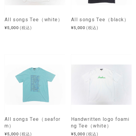
All songs Tee（white）
All songs Tee（black）
¥5,000
(税込)
¥5,000
(税込)
All songs Tee（seafor
Handwritten logo foami
m）
ng Tee（white）
¥5,000
(税込)
¥5,000
(税込)