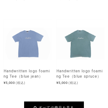
Handwritten logo foami
Handwritten logo foami
ng Tee（blue jean）
ng Tee（blue spruce）
¥5,000
(税込)
¥5,000
(税込)
すべての商品を見る