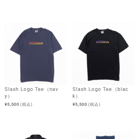
Slash Logo Tee（nav
Slash Logo Tee（blac
y）
k）
¥5,500
(税込)
¥5,500
(税込)