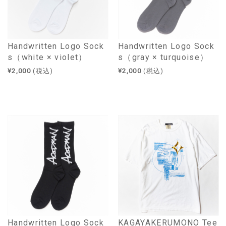
Handwritten Logo Sock
Handwritten Logo Sock
s（white × violet）
s（gray × turquoise）
¥2,000
(税込)
¥2,000
(税込)
Handwritten Logo Sock
KAGAYAKERUMONO Tee