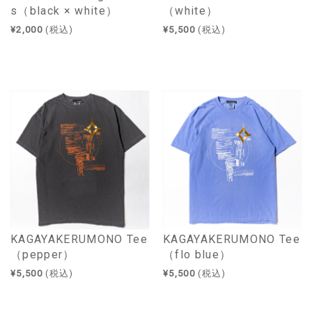
s（black × white）
（white）
¥2,000
(税込)
¥5,500
(税込)
KAGAYAKERUMONO Tee
KAGAYAKERUMONO Tee
（pepper）
（flo blue）
¥5,500
(税込)
¥5,500
(税込)