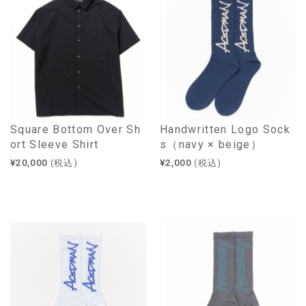
Square Bottom Over Sh
Handwritten Logo Sock
ort Sleeve Shirt
s（navy × beige）
¥20,000
(税込)
¥2,000
(税込)