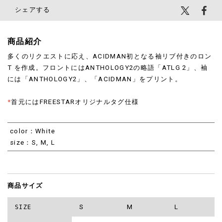
シェアする
商品紹介
多くのリクエストに応え、ACIDMAN初となる袖リブ付きのロン
T を作成。フロントにはANTHOLOGY2の略語「ATLG 2」、袖
には「ANTHOLOGY2」、「ACIDMAN」をプリント。
*
首元にはFREESTARオリジナルタグ仕様
color：White
size：S, M, L
商品サイズ
S
M
L
SIZE