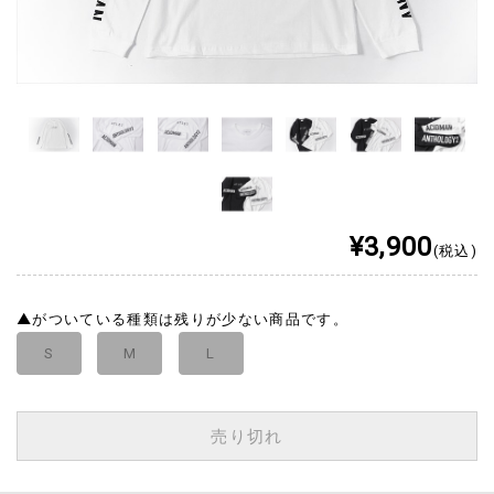
¥3,900
(税込)
▲
がついている種類は残りが少ない商品です。
S
M
L
売り切れ