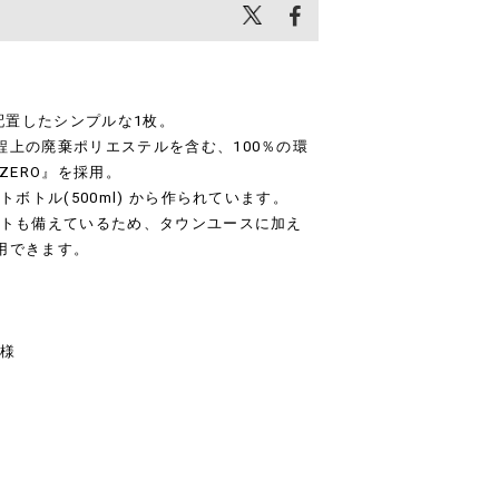
を配置したシンプルな1枚。
程上の廃棄ポリエステルを含む、100％の環
ZERO』を採用。
トボトル(500ml) から作られています。
ットも備えているため、タウンユースに加え
用できます。
仕様