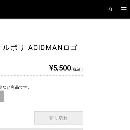
イクルポリ ACIDMANロゴ
¥5,500
(税込)
少ない商品です。
売り切れ