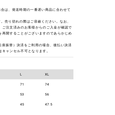
場合は、発送時期の一番遅い商品に合わせて
す。売り切れの際はご容赦ください。なお、
、ご注文済みのお客様からのご入金が確認で
を再開することがございますのであらかじめ
ニ/口座振替）決済をご利用の場合、後払い決済
はキャンセル不可となります。
L
XL
71
74
53
56
45
47.5