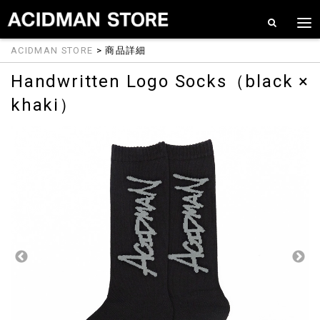
ACIDMAN STORE
> 商品詳細
Handwritten Logo Socks（black ×
khaki）