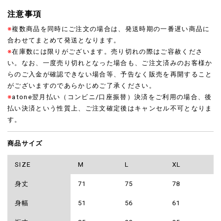
注意事項
※
複数商品を同時にご注文の場合は、発送時期の一番遅い商品に
合わせてまとめて発送となります。
※
在庫数には限りがございます。売り切れの際はご容赦くださ
い。なお、一度売り切れとなった場合も、ご注文済みのお客様か
らのご入金が確認できない場合等、予告なく販売を再開すること
がございますのであらかじめご了承ください。
※
atone翌月払い（コンビニ/口座振替）決済をご利用の場合、後
払い決済という性質上、ご注文確定後はキャンセル不可となりま
す。
商品サイズ
SIZE
M
L
XL
身丈
71
75
78
身幅
51
56
61