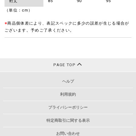
裄丈
85
90
95
（単位：cm）
※
商品個体差により、表記スペックに多少の誤差が生じる場合が
ございます。予めご了承ください。
PAGE TOP
ヘルプ
利用規約
プライバシーポリシー
特定商取引に関する表示
お問い合わせ