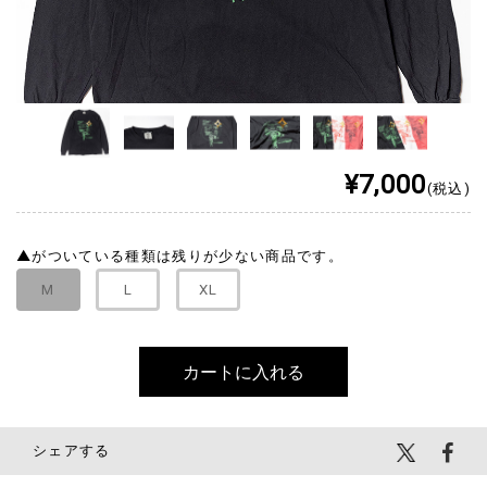
¥7,000
(税込)
▲
がついている種類は残りが少ない商品です。
M
L
XL
シェアする