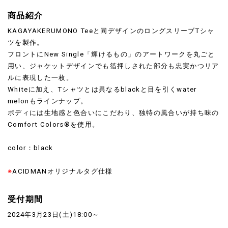
商品紹介
KAGAYAKERUMONO Teeと同デザインのロングスリーブTシャ
ツを製作。
フロントにNew Single「輝けるもの」のアートワークを丸ごと
用い、ジャケットデザインでも箔押しされた部分も忠実かつリア
ルに表現した一枚。
Whiteに加え、Tシャツとは異なるblackと目を引くwater
melonもラインナップ。
ボディには生地感と色合いにこだわり、独特の風合いが持ち味の
Comfort Colors®を使用。
color：black
※
ACIDMANオリジナルタグ仕様
受付期間
2024年3月23日(土)18:00～