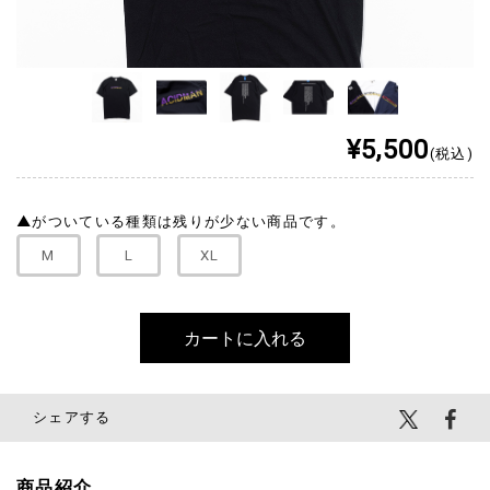
¥5,500
(税込)
▲
がついている種類は残りが少ない商品です。
M
L
XL
シェアする
商品紹介