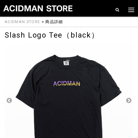
ACIDMAN STORE
> 商品詳細
Slash Logo Tee（black）