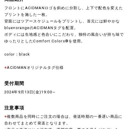
フロントにACIDMANロゴを斜めに分割し、上下で配色を変えた
プリントを施した一枚。
背面にはツアースケジュールをプリントし、首元には鮮やかな
blue×orangeのACIDMANタグを配置。
ボディには生地感と色合いにこだわり、独特の風合いが持ち味で
ゆったりとしたComfort Colors®を使用。
color：black
※
ACIDMANオリジナルタグ仕様
受付期間
2024年9月13日(金)19:00～
注意事項
※
複数商品を同時にご注文の場合は、発送時期の一番遅い商品に
合わせてまとめて発送となります。