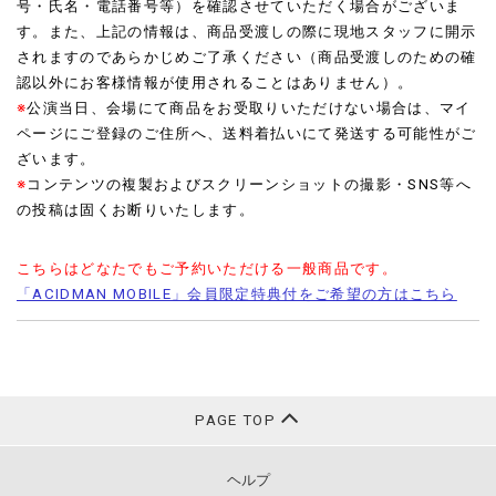
号・氏名・電話番号等）を確認させていただく場合がございま
す。また、上記の情報は、商品受渡しの際に現地スタッフに開示
されますのであらかじめご了承ください（商品受渡しのための確
認以外にお客様情報が使用されることはありません）。
※
公演当日、会場にて商品をお受取りいただけない場合は、マイ
ページにご登録のご住所へ、送料着払いにて発送する可能性がご
ざいます。
※
コンテンツの複製およびスクリーンショットの撮影・SNS等へ
の投稿は固くお断りいたします。
こちらはどなたでもご予約いただける一般商品です。
「ACIDMAN MOBILE」会員限定特典付をご希望の方はこちら
PAGE TOP
ヘルプ