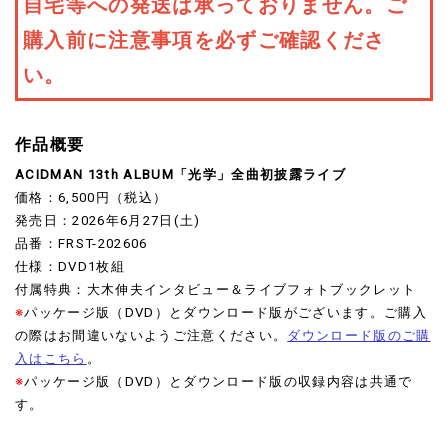
自宅等への発送は承っておりません。ご
購入前に注意事項を必ずご確認くださ
い。
作品概要
ACIDMAN 13th ALBUM「光学」全曲初披露ライブ
価格：6,500円（税込）
発売日：2026年6月27日(土)
品番：FRST-202606
仕様：DVD1枚組
付属特典：大木伸夫インタビュー＆ライブフォトブックレット
※
パッケージ版（DVD）とダウンロード版がございます。ご購入
の際はお間違いないようご注意ください。
ダウンロード版のご購
入はこちら
。
※
パッケージ版（DVD）とダウンロード版の収録内容は共通で
す。