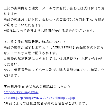
上記の期間内もご注文・メールでのお問い合わせは受け付けてお
りますが、
商品の発送およびお問い合わせへのご返信は5月7日(木)から順次
対応させていただきます。
※状況によって通常よりお時間がかかる場合がございます。
＜ご注文後の配送状況の確認について＞
商品の出荷が完了しますと「【AXELSTORE】商品出荷のお知ら
せ」メールが自動で配信されます。
出荷後の配送状況につきましては、佐川急便(*)へお問い合わせ
ください。
なお、伝票番号はマイページ及びご購入履歴URLでもご確認いた
だけます。
▼佐川急便 配送状況のご確認はこちらから
https://k2k.sagawa-
exp.co.jp/p/sagawa/web/okurijoinput.jsp
*商品によっては配送業者が異なる場合がございます。