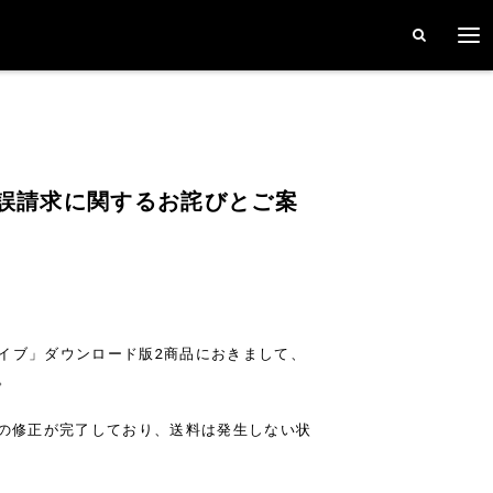
送料誤請求に関するお詫びとご案
披露ライブ」ダウンロード版2商品におきまして、
。
の修正が完了しており、送料は発生しない状