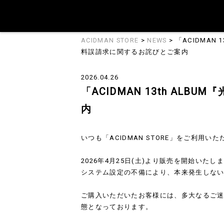
ACIDMAN STORE
>
NEWS
> 「ACIDMA
料誤請求に関するお詫びとご案内
2026.04.26
「ACIDMAN 13th A
内
いつも「ACIDMAN STORE」をご利用
2026年4月25日(土)より販売を開始いたし
システム設定の不備により、本来発生しな
ご購入いただいたお客様には、多大なるご
態となっております。