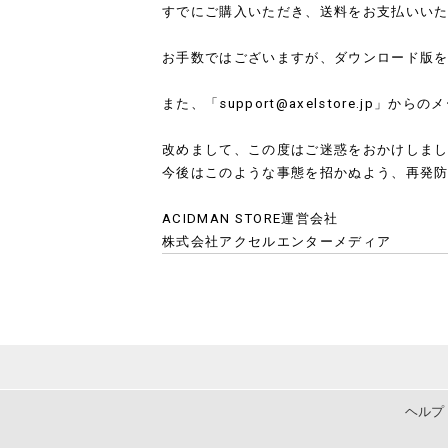
すでにご購入いただき、送料をお支払いい
お手数ではございますが、ダウンロード版
また、「support@axelstore.j
改めまして、この度はご迷惑をおかけしま
今後はこのような事態を招かぬよう、再発
ACIDMAN STORE運営会社
株式会社アクセルエンターメディア
ヘルプ