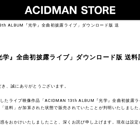
N 13th ALBUM『光学』全曲初披露ライブ」ダウンロード版 送
LBUM『光学』全曲初披露ライブ」ダウンロード版 
いただき、誠にありがとうございます。
ましたライブ映像作品「ACIDMAN 13th ALBUM『光学』全曲初
い「送料」が加算された状態で販売されていたことが判明いたしました
迷惑をおかけいたしましたこと、深くお詫び申し上げます。現在は設定