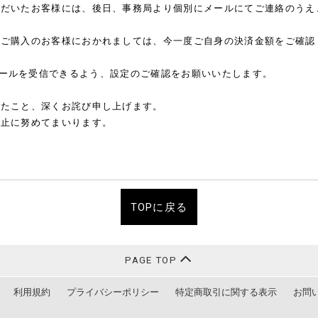
ただいたお客様には、後日、事務局より個別にメールにてご連絡のうえ
をご購入のお客様におかれましては、今一度ご自身の決済金額をご確認
p」からのメールを受信できるよう、設定のご確認をお願いいたします。
したこと、深くお詫び申し上げます。
防止に努めてまいります。
TOPに戻る
PAGE TOP
利用規約
プライバシーポリシー
特定商取引に関する表示
お問