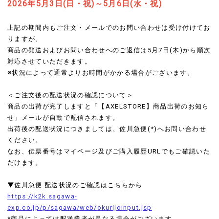
2026年5月3日(日・祝)～5月6日(水・祝)
上記の期間内もご注文・メールでのお問い合わせは受け付けてお
りますが、
商品の発送およびお問い合わせへのご返信は5月7日(木)から順次
対応させていただきます。
※状況によって通常よりお時間がかかる場合がございます。
＜ご注文後の配送状況の確認について＞
商品の出荷が完了しますと「【AXELSTORE】商品出荷のお知ら
せ」メールが自動で配信されます。
出荷後の配送状況につきましては、佐川急便(*)へお問い合わせ
ください。
なお、伝票番号はマイページ及びご購入履歴URLでもご確認いた
だけます。
▼佐川急便 配送状況のご確認はこちらから
https://k2k.sagawa-
exp.co.jp/p/sagawa/web/okurijoinput.jsp
*商品によっては配送業者が異なる場合がございます。