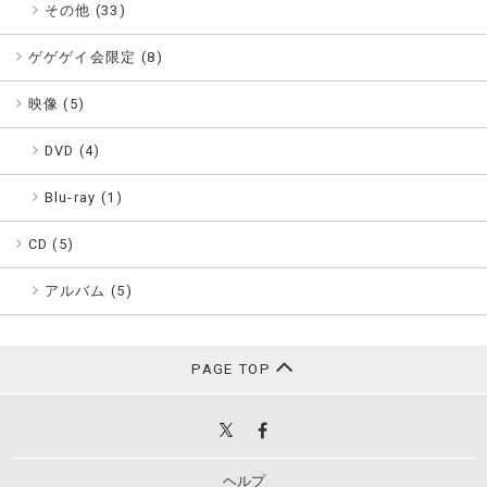
その他 (33)
ゲゲゲイ会限定 (
8
)
映像 (
5
)
DVD (4)
Blu-ray (1)
CD (
5
)
アルバム (5)
PAGE TOP
ヘルプ