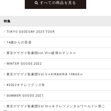
すべての商品を見る
特集
TOKYO GEGEGAY 2025 TOUR
14歳からの音楽
東京ゲゲゲイ歌劇団vol.Ⅵ≪破壊ロマンス≫
WINTER GOODS 2022
東京ゲゲゲイ歌劇団Vol.Ⅴ≪KIRAKIRA 1PAGE≫
#2022キテレツグッズ冬
SUMMER GOODS 2021
東京ゲゲゲイ歌劇団Vol.Ⅳ≪キテレツメンタルワールド≫第二