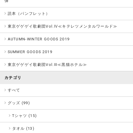
弾
読本（パンフレット）
東京ゲゲゲイ歌劇団Vol.Ⅳ≪キテレツメンタルワールド≫
AUTUMN-WINTER GOODS 2019
SUMMER GOODS 2019
東京ゲゲゲイ歌劇団Vol.Ⅲ≪黒猫ホテル≫
カテゴリ
すべて
グッズ (
99
)
Tシャツ (15)
タオル (13)