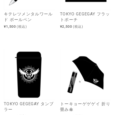
キテレツメンタルワール
TOKYO GEGEGAY フラッ
ド ボールペン
トポーチ
¥1,500
(税込)
¥2,500
(税込)
TOKYO GEGEGAY タンブ
トーキョーゲゲゲイ 折り
ラー
畳み傘