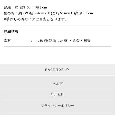
縁縄：約 縦3.5cm×横3cm
桐の箱：約 (W)幅5.4cm×(D)奥行6cm×(H)高さ3.4cm
※手作りの為サイズは目安となります。
詳細情報
素材
しめ縄(乾燥した稲)・合金・桐等
PAGE TOP
ヘルプ
利用規約
プライバシーポリシー