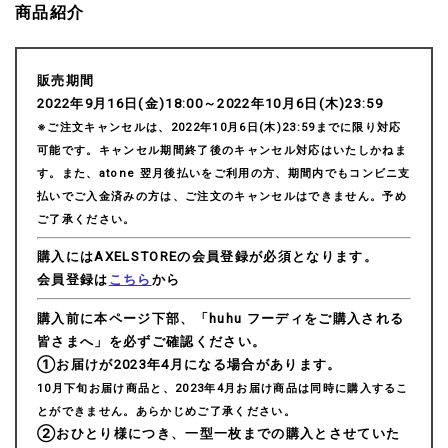
商品紹介
販売期間
2022年9月16日(金)18:00～2022年10月6日(木)23:59
※ご注文キャンセルは、2022年10月6日(木)23:59までに限り対応
可能です。キャンセル期間終了後のキャンセル対応はいたしかねま
す。また、atone 翌月後払いをご利用の方、期間内でもコンビニ支
払いでご入金済みの方は、ご注文のキャンセルはできません。予め
ご了承ください。
購入にはAXELSTOREの会員登録が必須となります。
会員登録は
こちら
から
購入前に本ページ下部、「huhu フーディをご購入される
皆さまへ」を必ずご確認ください。
①お届けが2023年4月になる場合があります。
10月下旬お届け商品と、2023年4月お届け商品は同時に購入するこ
とができません。あらかじめご了承ください。
②おひとり様につき、一型一枚までの購入とさせていた