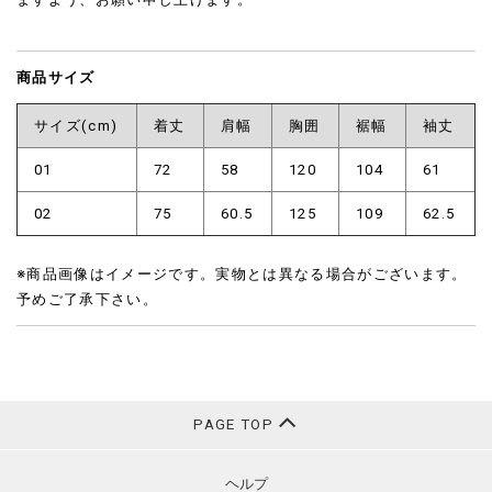
商品サイズ
サイズ(cm)
着丈
肩幅
胸囲
裾幅
袖丈
01
72
58
120
104
61
02
75
60.5
125
109
62.5
※商品画像はイメージです。実物とは異なる場合がございます。
予めご了承下さい。
PAGE TOP
ヘルプ