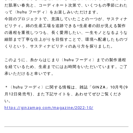
だ肌寒い春先と、コーディネート次第で、いくつもの季節にわた
って〈huhu フーディ〉をお楽しみいただけます。
今回のプロジェクトで、意識していたことの一つが、サスティナ
ビリティ。綿の生産工場を追跡できる=生産者の顔が見える製作
の過程を重視しつつも、長く愛用したい、一生モノとなるような
細部まで丁寧な仕上がりを目指すことで、環境へ配慮したものづ
くりという、サスティナビリティのあり方を探りました。
このように、糸からはじまり〈huhu フーディ〉までの製作過程
を経ているため、生産までにはお時間をいただいています。ご了
承いただけると幸いです。
＊〈huhu フーディ〉に関する情報は、雑誌「GINZA」10月号(9
月12日発売号)、また下記サイトを、あわせてぜひご覧くださ
い。
https://ginzamag.com/magazine/2022-10/