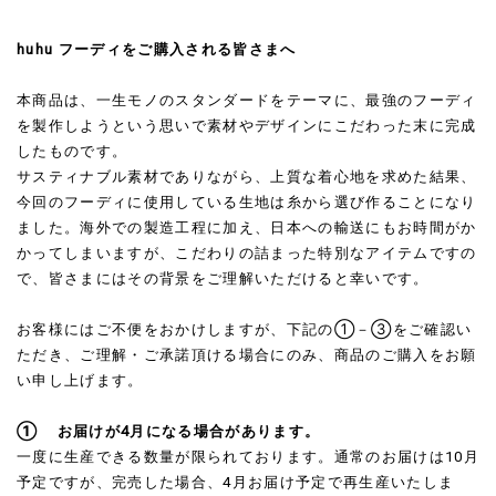
huhu フーディをご購入される皆さまへ
本商品は、一生モノのスタンダードをテーマに、最強のフーディ
を製作しようという思いで素材やデザインにこだわった末に完成
したものです。
サスティナブル素材でありながら、上質な着心地を求めた結果、
今回のフーディに使用している生地は糸から選び作ることになり
ました。海外での製造工程に加え、日本への輸送にもお時間がか
かってしまいますが、こだわりの詰まった特別なアイテムですの
で、皆さまにはその背景をご理解いただけると幸いです。
お客様にはご不便をおかけしますが、下記の①－③をご確認い
ただき、ご理解・ご承諾頂ける場合にのみ、商品のご購入をお願
い申し上げます。
① お届けが4月になる場合があります。
一度に生産できる数量が限られております。通常のお届けは10月
予定ですが、完売した場合、4月お届け予定で再生産いたしま