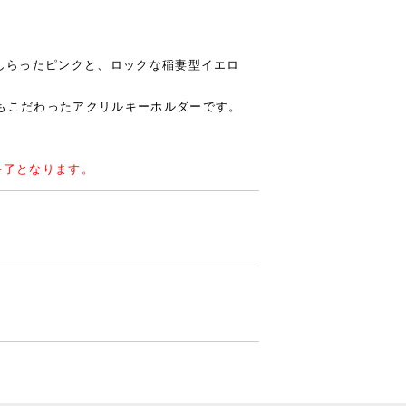
あしらったピンクと、ロックな稲妻型イエロ
もこだわったアクリルキーホルダーです。
終了となります。