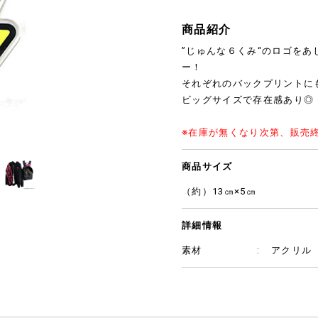
商品紹介
”じゅんな６くみ“のロゴを
ー！
それぞれのバックプリントに
ビッグサイズで存在感あり◎
※在庫が無くなり次第、販売
商品サイズ
（約）13㎝×5㎝
詳細情報
素材
アクリル