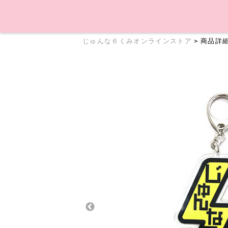
じゅんな６くみオンラインストア
> 商品詳