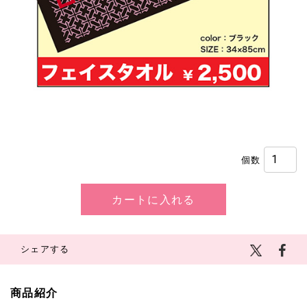
¥2,500
(税込)
個数
カートに入れる
シェアする
商品紹介