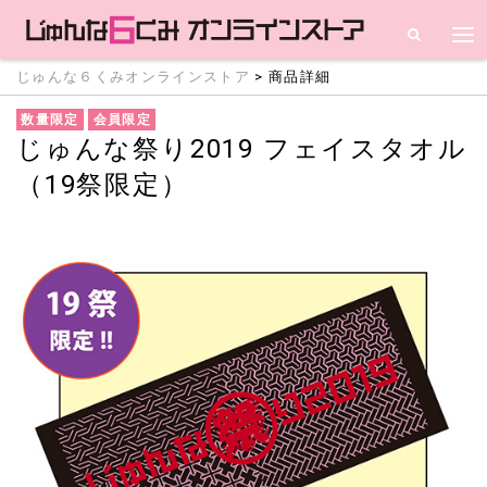
じゅんな６くみオンラインストア
> 商品詳細
数量限定
会員限定
じゅんな祭り2019 フェイスタオル
（19祭限定）