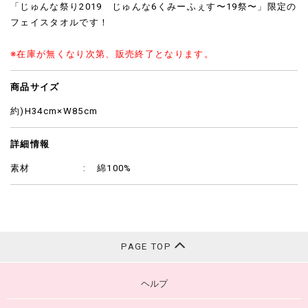
「じゅんな祭り2019 じゅんな6くみーふぇす〜19祭〜」限定の
フェイスタオルです！
※在庫が無くなり次第、販売終了となります。
商品サイズ
約)H34cm×W85cm
詳細情報
素材
綿100%
PAGE TOP
ヘルプ