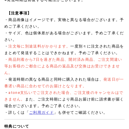
【注意事項】
・商品画像はイメージです。実物と異なる場合がございます。予
めご了承ください。
・サイズ、色は個体差がある場合がございます。予めご了承くだ
さい。
・
注文毎に別途送料がかかります。
一度別々に注文された商品を
まとめて発送することはできかねます。予めご了承ください。
・商品到着から7日を過ぎた商品、開封済み商品、ご注文間違い
等お客様のご都合による商品の返品及び交換はお受けできませ
ん。
・発送時期の異なる商品と同時に購入された場合は、
発送日が一
番遅い商品に合わせてのお届けとなります。
・
atone支払いでご注文された場合、ご注文後のキャンセルはで
きません。
また、ご注文時期により商品お届け前に請求書が届く
場合がございます。予めご了承ください。
・詳しくは「
ご利用ガイド
」も併せてご確認ください。
特典について