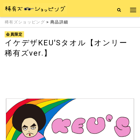
稀有ズショッピング
> 商品詳細
会員限定
イケデザKEU'Sタオル【オンリー
稀有ズver.】