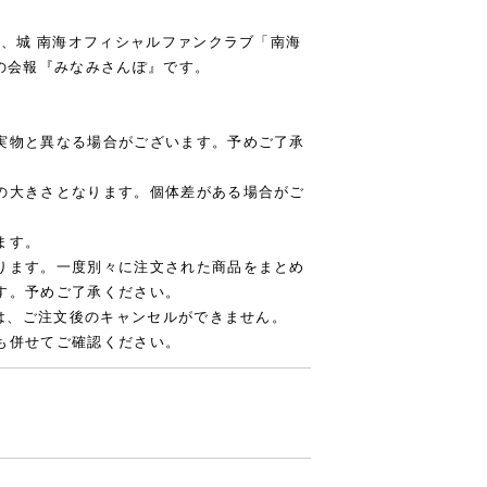
る、城 南海オフィシャルファンクラブ「南海
典の会報『みなみさんぽ』です。
実物と異なる場合がございます。予めご了承
の大きさとなります。個体差がある場合がご
ます。
ります。一度別々に注文された商品をまとめ
す。予めご了承ください。
合は、ご注文後のキャンセルができません。
も併せてご確認ください。