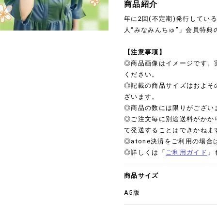
商品紹介
年に2回(不定期)発行してい
人“みなみんちゅ”」会員特
【注意事項】
◎商品画像はイメージです。
ください。
◎記載の商品サイズはおよそ
ざいます。
◎商品の数には限りがござい
◎ご注文毎に別途送料がかか
て発送することはできかねま
◎atone決済をご利用の場
◎詳しくは「
ご利用ガイド
」
商品サイズ
A5版