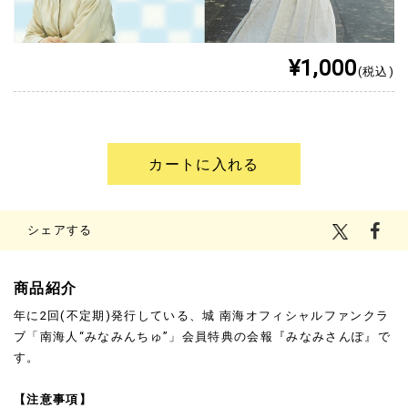
¥1,000
(税込)
カートに入れる
シェアする
商品紹介
年に2回(不定期)発行している、城 南海オフィシャルファンクラ
ブ「南海人“みなみんちゅ”」会員特典の会報『みなみさんぽ』で
す。
【注意事項】