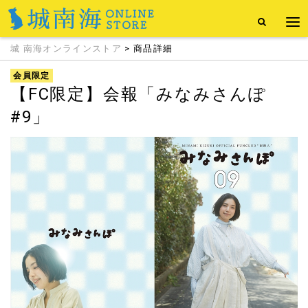
城 南海オンラインストア
> 商品詳細
会員限定
【FC限定】会報「みなみさんぽ
#9」