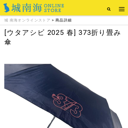
城 南海オンラインストア
> 商品詳細
[ウタアシビ 2025 春] 373折り畳み
傘