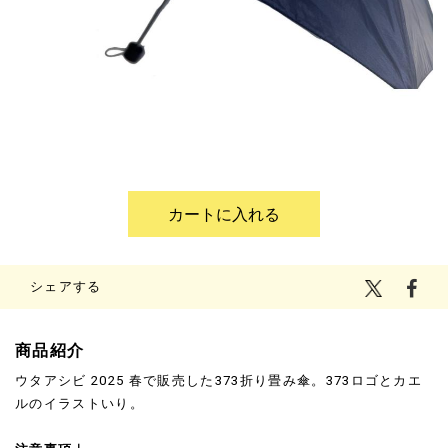
¥3,300
(税込)
シェアする
商品紹介
ウタアシビ 2025 春で販売した373折り畳み傘。373ロゴとカエ
ルのイラストいり。