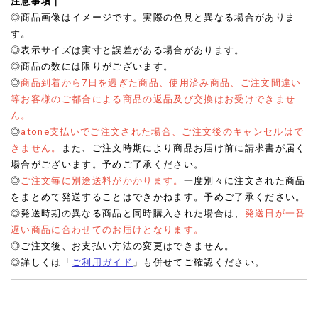
注意事項｜
◎商品画像はイメージです。実際の色見と異なる場合がありま
す。
◎表示サイズは実寸と誤差がある場合があります。
◎商品の数には限りがございます。
◎
商品到着から7日を過ぎた商品、使用済み商品、ご注文間違い
等お客様のご都合による商品の返品及び交換はお受けできませ
ん。
◎
atone支払いでご注文された場合、ご注文後のキャンセルはで
きません。
また、ご注文時期により商品お届け前に請求書が届く
場合がございます。予めご了承ください。
◎
ご注文毎に別途送料がかかります。
一度別々に注文された商品
をまとめて発送することはできかねます。予めご了承ください。
◎発送時期の異なる商品と同時購入された場合は、
発送日が一番
遅い商品に合わせてのお届けとなります。
◎ご注文後、お支払い方法の変更はできません。
◎詳しくは「
ご利用ガイド
」も併せてご確認ください。