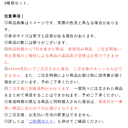
3種類セット。
注意事項｜
◎商品画像はイメージです。実際の色見と異なる場合がありま
す。
◎表示サイズは実寸と誤差がある場合があります。
◎商品の数には限りがございます。
◎
商品到着から7日を過ぎた商品、使用済み商品、ご注文間違い
等お客様のご都合による商品の返品及び交換はお受けできませ
ん。
◎
atone支払いでご注文された場合、ご注文後のキャンセルはで
きません。
また、ご注文時期により商品お届け前に請求書が届く
場合がございます。予めご了承ください。
◎
ご注文毎に別途送料がかかります。
一度別々に注文された商品
をまとめて発送することはできかねます。予めご了承ください。
◎発送時期の異なる商品と同時購入された場合は、
発送日が一番
遅い商品に合わせてのお届けとなります。
◎ご注文後、お支払い方法の変更はできません。
◎詳しくは「
ご利用ガイド
」も併せてご確認ください。