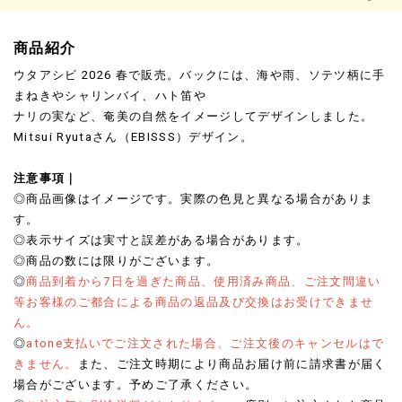
商品紹介
ウタアシビ 2026 春で販売。バックには、海や雨、ソテツ柄に手
まねきやシャリンバイ、ハト笛や
ナリの実など、奄美の自然をイメージしてデザインしました。
Mitsui Ryutaさん（EBISSS）デザイン。
注意事項｜
◎商品画像はイメージです。実際の色見と異なる場合がありま
す。
◎表示サイズは実寸と誤差がある場合があります。
◎商品の数には限りがございます。
◎
商品到着から7日を過ぎた商品、使用済み商品、ご注文間違い
等お客様のご都合による商品の返品及び交換はお受けできませ
ん。
◎
atone支払いでご注文された場合、ご注文後のキャンセルはで
きません。
また、ご注文時期により商品お届け前に請求書が届く
場合がございます。予めご了承ください。