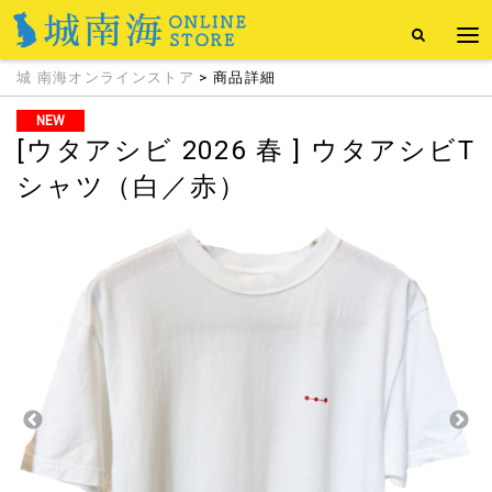
城 南海オンラインストア
> 商品詳細
NEW
[ウタアシビ 2026 春 ] ウタアシビT
シャツ（白／赤）