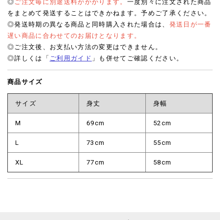
◎
ご注文毎に別途送料がかかります。
一度別々に注文された商品
をまとめて発送することはできかねます。予めご了承ください。
◎発送時期の異なる商品と同時購入された場合は、
発送日が一番
遅い商品に合わせてのお届けとなります。
◎ご注文後、お支払い方法の変更はできません。
◎詳しくは「
ご利用ガイド
」も併せてご確認ください。
商品サイズ
サイズ
身丈
身幅
M
69cm
52cm
L
73cm
55cm
XL
77cm
58cm