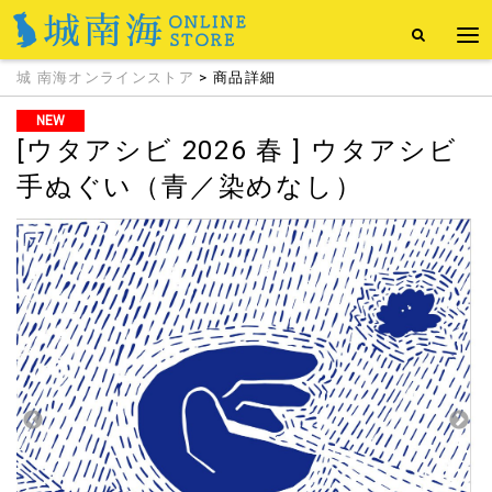
城 南海オンラインストア
> 商品詳細
NEW
[ウタアシビ 2026 春 ] ウタアシビ
手ぬぐい（青／染めなし）