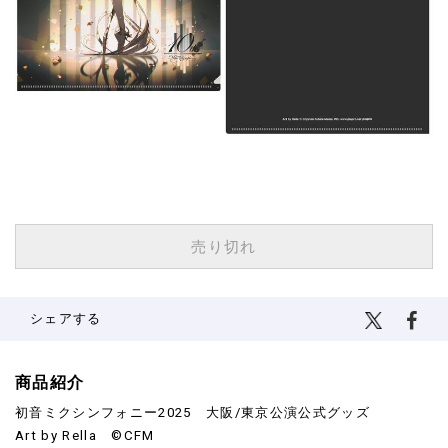
¥500
(税込)
売り切れ
シェアする
商品紹介
初音ミクシンフォニー2025 大阪/東京公演公式グッズ
Art by Rella ©CFM