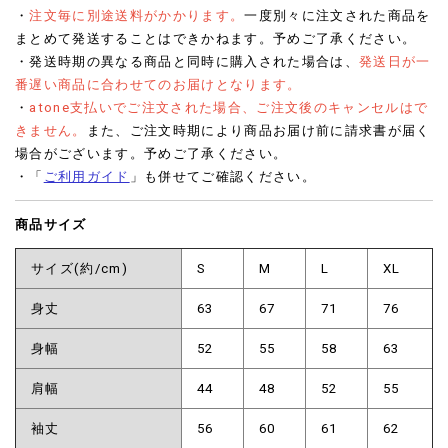
・
注文毎に別途送料がかかります。
一度別々に注文された商品を
まとめて発送することはできかねます。予めご了承ください。
・発送時期の異なる商品と同時に購入された場合は、
発送日が一
番遅い商品に合わせてのお届けとなります。
・
atone支払いでご注文された場合、ご注文後のキャンセルはで
きません。
また、ご注文時期により商品お届け前に請求書が届く
場合がございます。予めご了承ください。
・「
ご利用ガイド
」も併せてご確認ください。
商品サイズ
サイズ(約/cm)
S
M
L
XL
身丈
63
67
71
76
身幅
52
55
58
63
肩幅
44
48
52
55
袖丈
56
60
61
62