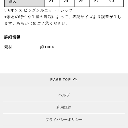
袖丈
21
23
25
27
29
5.6オンス ビッグシルエット Tシャツ
※素材の特性や生産の過程によって、表記サイズより誤差が生じ
ます。あらかじめご了承ください。
詳細情報
素材
綿100%
PAGE TOP
ヘルプ
利用規約
プライバシーポリシー