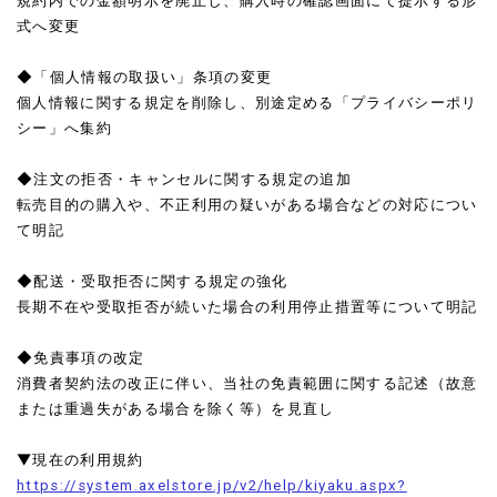
規約内での金額明示を廃止し、購入時の確認画面にて提示する形
式へ変更
◆「個人情報の取扱い」条項の変更
個人情報に関する規定を削除し、別途定める「プライバシーポリ
シー」へ集約
◆注文の拒否・キャンセルに関する規定の追加
転売目的の購入や、不正利用の疑いがある場合などの対応につい
て明記
◆配送・受取拒否に関する規定の強化
長期不在や受取拒否が続いた場合の利用停止措置等について明記
◆免責事項の改定
消費者契約法の改正に伴い、当社の免責範囲に関する記述（故意
または重過失がある場合を除く等）を見直し
▼現在の利用規約
https://system.axelstore.jp/v2/help/kiyaku.aspx?