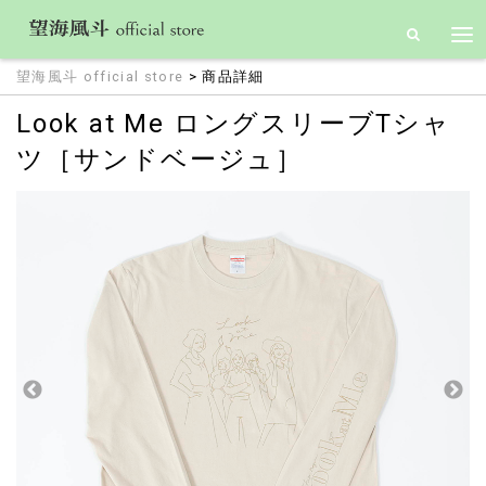
望海風斗 official store
> 商品詳細
Look at Me ロングスリーブTシャ
ツ［サンドベージュ］