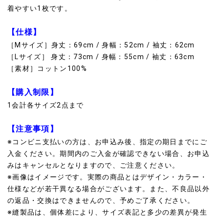
着やすい1枚です。
【仕様】
［Mサイズ］身丈：69cm / 身幅：52cm / 袖丈：62cm
［Lサイズ］ 身丈：73cm / 身幅：55cm / 袖丈：63cm
［素材］コットン100%
【購入制限】
1会計各サイズ2点まで
【注意事項】
※コンビニ支払いの方は、お申込み後、指定の期日までにご
入金ください。期間内のご入金が確認できない場合、お申込
みはキャンセルとなりますので、ご注意ください。
※画像はイメージです。実際の商品とはデザイン・カラー・
仕様などが若干異なる場合がございます。また、不良品以外
の返品・交換はできませんので、予めご了承ください。
※縫製品は、個体差により、サイズ表記と多少の差異が発生