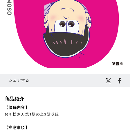
¥6,380
(税込)
カートに入れる
シェアする
商品紹介
【収録内容】
おそ松さん第1期の全3話収録
【注意事項】