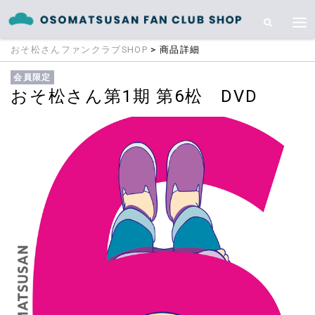
おそ松さんファンクラブSHOP
> 商品詳細
会員限定
おそ松さん第1期 第6松 DVD