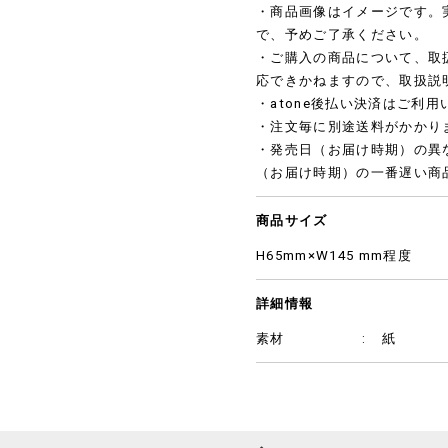
・商品画像はイメージです。
で、予めご了承ください。
・ご購入の商品について、取
応できかねますので、取扱説
・atone後払い決済はご利
・注文毎に別途送料がかかり
・発売日（お届け時期）の異
（お届け時期）の一番遅い商
商品サイズ
H65mm×W145 mm程度
詳細情報
素材
紙