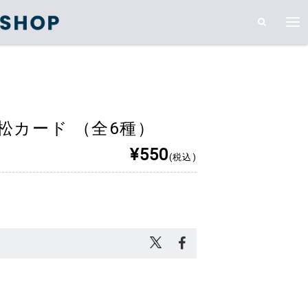
松カード （全6種）
¥550
(税込)