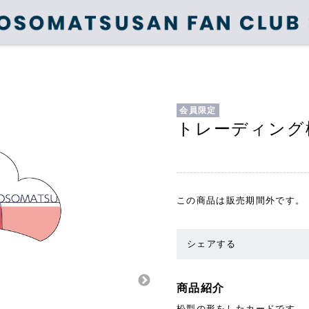
会員限定
トレーディング
この商品は販売期間外です。
シェアする
商品紹介
松型の形をしたカードです。