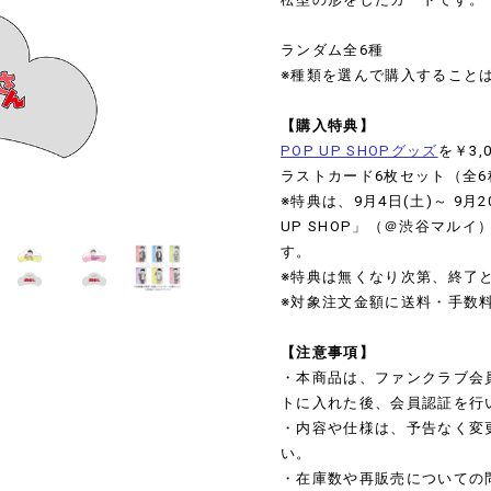
ランダム全6種
※種類を選んで購入すること
【購入特典】
POP UP SHOPグッズ
を￥3
ラストカード6枚セット（全
※特典は、9月4日(土)～ 9月2
UP SHOP」（＠渋谷マル
す。
※特典は無くなり次第、終了
※対象注文金額に送料・手数
【注意事項】
・本商品は、ファンクラブ会
トに入れた後、会員認証を行
・内容や仕様は、予告なく変
い。
・在庫数や再販売についての