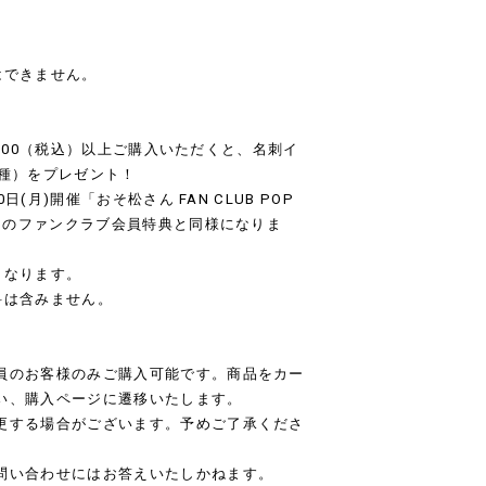
はできません。
,000（税込）以上ご購入いただくと、名刺イ
6種）をプレゼント！
0日(月)開催「おそ松さん FAN CLUB POP
イ）のファンクラブ会員特典と同様になりま
となります。
料は含みません。
員のお客様のみご購入可能です。商品をカー
い、購入ページに遷移いたします。
更する場合がございます。予めご了承くださ
問い合わせにはお答えいたしかねます。