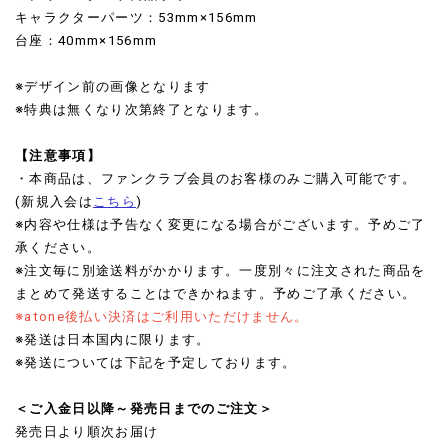
キャラクターパーツ：53mm×156mm
台座：40mm×156mm
※デザイン前の画像となります
※特典は無くなり次第終了となります。
【注意事項】
・本商品は、ファンクラブ会員のお客様のみご購入可能です。
(新規入会は
こちら
)
※内容や仕様は予告なく変更になる場合がございます。予めご了
承ください。
※注文毎に別途送料がかかります。一度別々に注文された商品を
まとめて発送することはできかねます。予めご了承ください。
※atone後払い決済はご利用いただけません。
※発送は日本国内に限ります。
※発送については下記を予定しております。
＜ご入金日以降～発売日までのご注文＞
発売日より順次お届け