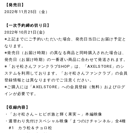
【発売日】
2022年11月25日（金）
【一次予約締め切り日】
2022年10月21日(金)
※上記までにご予約いただいた場合、発売日当日にお届け予定と
なります。
※発売日（お届け時期）の異なる商品と同時購入された場合は、
発売日（お届け時期）の一番遅い商品に合わせて発送されます。
※「おそ松さんファンクラブSHOP」は、「AXELSTORE」のシ
ステムを利用しております。「おそ松さんファンクラブ」の会員
登録情報とは異なりますのでご注意ください。
※ご購入には「AXELSTORE」への会員登録（無料）およびログ
インが必要です。
【収録内容】
・「おそ松さん～ヒピポ族と輝く果実～」本編映像
・週替わり先付けスペシャル映像「まつのけチャンネル」全4種
#1 カラ松＆チョロ松