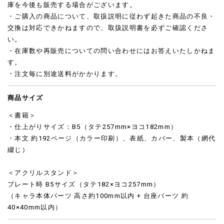
庫を今後も販売する場合がございます。
・ご購入の商品について、取扱説明に従わず起きた商品の不良・
交換は対応できかねますので、取扱説明書を必ずご確認くださ
い。
・在庫数や再販売についての問い合わせにはお答えいたしかねま
す。
・注文毎に別途送料がかかります。
商品サイズ
＜書籍＞
・仕上がりサイズ：B5（タテ257mm×ヨコ182mm）
・本文 約192ページ（カラー印刷）、表紙、カバー、製本（網代
綴じ）
＜アクリルスタンド＞
プレート時 B5サイズ（タテ182×ヨコ257mm）
（キャラ本体パーツ 高さ約100mm以内 + 台座パーツ 約
40×40mm以内）