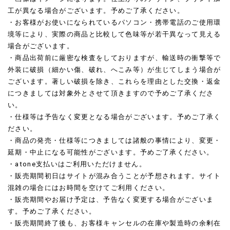
工が異なる場合がございます。予めご了承ください。
・お客様がお使いになられているパソコン・携帯電話のご使用環
境等により、実際の商品と比較して色味等が若干異なって見える
場合がございます。
・商品出荷前に厳密な検査をしておりますが、輸送時の衝撃等で
外装に破損（細かい傷、破れ、へこみ等）が生じてしまう場合が
ございます。著しい破損を除き、これらを理由とした交換・返金
につきましては対象外とさせて頂きますので予めご了承くださ
い。
・仕様等は予告なく変更となる場合がございます。予めご了承く
ださい。
・商品の発売・仕様等につきましては諸般の事情により、変更・
延期・中止になる可能性がございます。予めご了承ください。
・atone支払いはご利用いただけません。
・販売期間初日はサイトが混み合うことが予想されます。サイト
混雑の場合にはお時間を空けてご利用ください。
・販売期間やお届け予定は、予告なく変更する場合がございま
す。予めご了承ください。
・販売期間終了後も、お客様キャンセルの在庫や製造時の余剰在