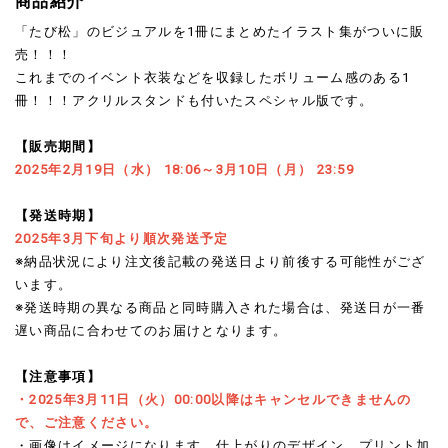
商品紹介
「たび松」のビジュアルを1冊にまとめたイラスト集がついに販
売！！！
これまでのイベント衣装などを収録したボリューム感のある1
冊！！！アクリルスタンドも付いたスペシャル版です。
【販売期間】
2025年2月19日（水） 18:06～3月10日（月） 23:59
【発送時期】
2025年3月下旬より順次発送予定
※納品状況により注文後記載の発送日より前後する可能性がござ
います。
※発送時期の異なる商品と同時購入された場合は、発送日が一番
遅い商品に合わせてのお届けとなります。
【注意事項】
・2025年3月11日（火）00:00以降はキャンセルできませんの
で、ご注意ください。
・画像はイメージになります。仕上がりのデザイン、プリント加