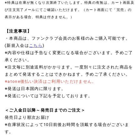
※特典は在庫が無くなり次第終了いたします。特典の有無は、カート画面及
び注文完了メールにてご確認いただけます。（カート画面にて「完売」の
表示がある場合、特典は付きません。）
【注意事項】
・本商品は、ファンクラブ会員のお客様のみご購入可能です。
(新規入会は
こちら
)
※内容や仕様は予告なく変更になる場合がございます。予めご了
承ください。
※注文毎に別途送料がかかります。一度別々に注文された商品を
まとめて発送することはできかねます。予めご了承ください。
※atone後払い決済はご利用いただけません。
※発送は日本国内に限ります。
※発送については下記を予定しております。
＜ご入金日以降～発売日までのご注文＞
発売日より順次お届け
※在庫状況によって10日前後お時間を頂戴する場合がございま
す。