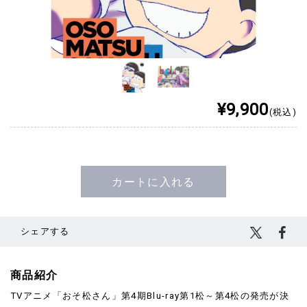
¥9,900
(税込)
カートに入れる
シェアする
商品紹介
TVアニメ「おそ松さん」第4期Blu-ray第1松～第4松の発売が決