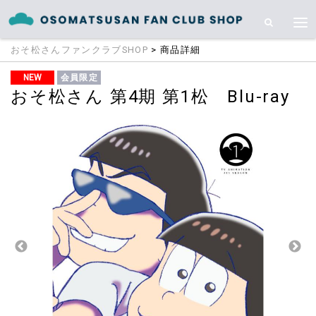
おそ松さんファンクラブSHOP
> 商品詳細
NEW
会員限定
おそ松さん 第4期 第1松 Blu-ray