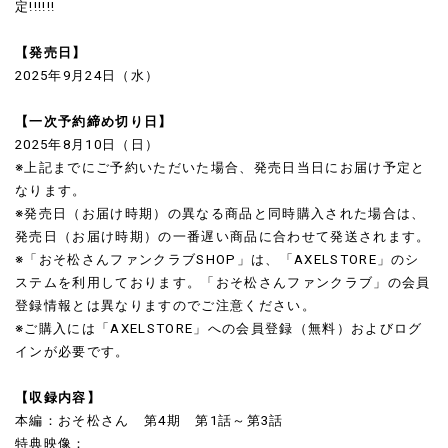
定!!!!!!
【発売日】
2025年9月24日（水）
【一次予約締め切り日】
2025年8月10日（日）
※上記までにご予約いただいた場合、発売日当日にお届け予定と
なります。
※発売日（お届け時期）の異なる商品と同時購入された場合は、
発売日（お届け時期）の一番遅い商品に合わせて発送されます。
※「おそ松さんファンクラブSHOP」は、「AXELSTORE」のシ
ステムを利用しております。「おそ松さんファンクラブ」の会員
登録情報とは異なりますのでご注意ください。
※ご購入には「AXELSTORE」への会員登録（無料）およびログ
インが必要です。
【収録内容】
本編：おそ松さん 第4期 第1話～第3話
特典映像：