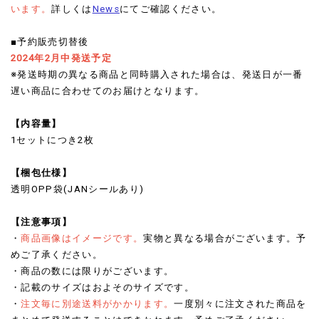
います。
詳しくは
News
にてご確認ください。
■予約販売切替後
2024年2月中発送予定
※発送時期の異なる商品と同時購入された場合は、発送日が一番
遅い商品に合わせてのお届けとなります。
【内容量】
1セットにつき2枚
【梱包仕様】
透明OPP袋(JANシールあり)
【
注意事項】
・
商品画像はイメージです。
実物と異なる場合がございます。予
めご了承ください。
・商品の数には限りがございます。
・記載のサイズはおよそのサイズです。
・
注文毎に別途送料がかかります。
一度別々に注文された商品を