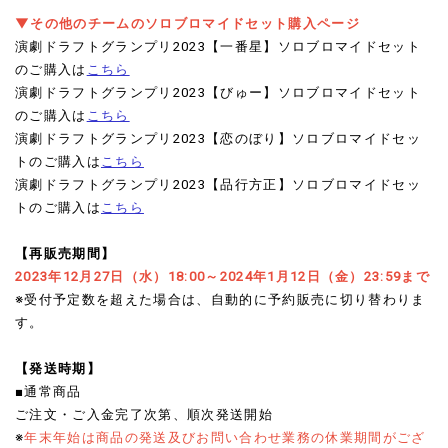
▼その他のチームのソロブロマイドセット購入ページ
演劇ドラフトグランプリ2023【一番星】ソロブロマイドセット
のご購入は
こちら
演劇ドラフトグランプリ2023【びゅー】ソロブロマイドセット
のご購入は
こちら
演劇ドラフトグランプリ2023【恋のぼり】ソロブロマイドセッ
トのご購入は
こちら
演劇ドラフトグランプリ2023【品行方正】ソロブロマイドセッ
トのご購入は
こちら
【再販売期間】
2023年12月27日（水）18:00～2024年1月12日（金）23:59まで
※受付予定数を超えた場合は、自動的に予約販売に切り替わりま
す。
【発送時期】
■通常商品
ご注文・ご入金完了次第、順次発送開始
※
年末年始は商品の発送及びお問い合わせ業務の休業期間がござ