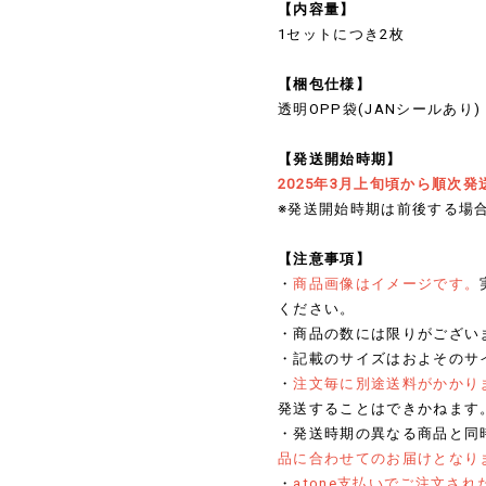
【内容量】
1セットにつき2枚
【梱包仕様】
透明OPP袋(JANシールあり)
【発送開始時期】
2025年3月上旬頃から順次発
※発送開始時期は前後する場
【注意事項】
・
商品画像はイメージです。
ください。
・商品の数には限りがござい
・記載のサイズはおよそのサ
・
注文毎に別途送料がかかり
発送することはできかねます
・発送時期の異なる商品と同
品に合わせてのお届けとなり
・
atone支払いでご注文さ