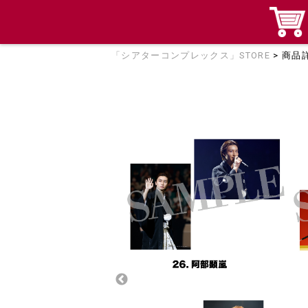
「シアターコンプレックス」STORE
> 商品