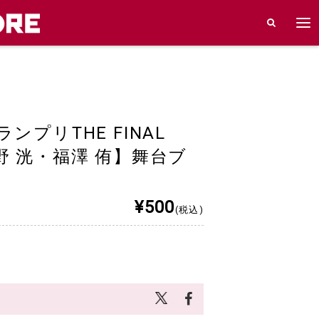
プリTHE FINAL
 洸・福澤 侑】舞台ブ
¥500
(税込)