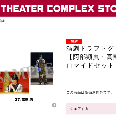
詳細
NEW
演劇ドラフトグラン
【阿部顕嵐・高野
ロマイドセット
この商品は販売期間外です。
シェアする