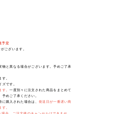
送予定
合がございます。
実物と異なる場合がございます。予めご了承
ます。
イズです。
ます。
一度別々に注文された商品をまとめて
。予めご了承ください。
時に購入された場合は、
発送日が一番遅い商
ます。
れた場合、ご注文後のキャンセルはできませ