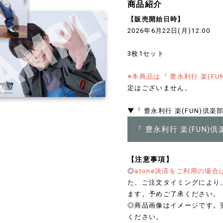
商品紹介
【販売開始日時】
2026年6月22日(月)12:00
3枚1セット
※本商品は『 豊永利行 楽(F
定はございません。
▼『 豊永利行 楽(FUN)倶
『 豊永利行 楽(FUN)
【注意事項】
◎
atone決済をご利用の場
た、ご注文タイミングにより
ます。予めご了承ください。
◎商品画像はイメージです。
ください。