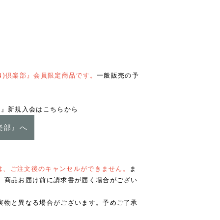
UN)倶楽部』会員限定商品です。
一般販売の予
楽部』新規入会はこちらから
倶楽部』へ
合は、ご注文後のキャンセルができません。
ま
、商品お届け前に請求書が届く場合がござい
実物と異なる場合がございます。予めご了承