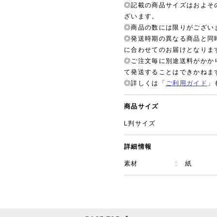
◎記載の商品サイズはおよそ
ざいます。
◎商品の数には限りがござい
◎発送時期の異なる商品と同
に合わせてのお届けとなりま
◎ご注文毎に別途送料がかか
て発送することはできかねま
◎詳しくは「
ご利用ガイド
」
商品サイズ
L判サイズ
詳細情報
素材
紙