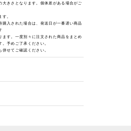
の大きさとなります。個体差がある場合がご
ます。
時購入された場合は、発送日が一番遅い商品
す
ります。一度別々に注文された商品をまとめ
す。予めご了承ください。
も併せてご確認ください。