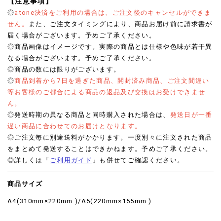
【注意事項】
◎
atone決済をご利用の場合は、ご注文後のキャンセルができま
せん。
また、ご注文タイミングにより、商品お届け前に請求書が
届く場合がございます。予めご了承ください。
◎商品画像はイメージです。実際の商品とは仕様や色味が若干異
なる場合がございます。予めご了承ください。
◎商品の数には限りがございます。
◎
商品到着から7日を過ぎた商品、開封済み商品、ご注文間違い
等お客様のご都合による商品の返品及び交換はお受けできませ
ん。
◎発送時期の異なる商品と同時購入された場合は、
発送日が一番
遅い商品に合わせてのお届けとなります。
◎ご注文毎に別途送料がかかります。一度別々に注文された商品
をまとめて発送することはできかねます。予めご了承ください。
◎詳しくは「
ご利用ガイド
」も併せてご確認ください。
商品サイズ
A4(310mm×220mm )/A5(220mm×155mm )