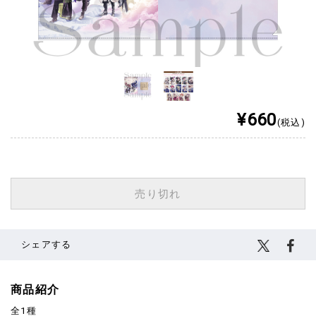
¥660
(税込)
売り切れ
シェアする
商品紹介
全1種