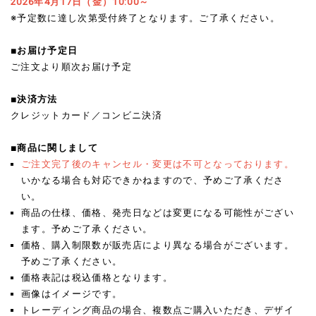
2026年4月17日（金）10:00～
※予定数に達し次第受付終了となります。ご了承ください。
■お届け予定日
ご注文より順次お届け予定
■決済方法
クレジットカード／コンビニ決済
■商品に関しまして
ご注文完了後のキャンセル・変更は不可となっております。
いかなる場合も対応できかねますので、予めご了承くださ
い。
商品の仕様、価格、発売日などは変更になる可能性がござい
ます。予めご了承ください。
価格、購入制限数が販売店により異なる場合がございます。
予めご了承ください。
価格表記は税込価格となります。
画像はイメージです。
トレーディング商品の場合、複数点ご購入いただき、デザイ