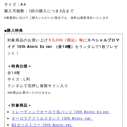
サイズ：A4
購入可能数：1回の購入につき3点まで
※複数回に分けてご購入いただいた場合でも、送料は都度発生いたします
■購入特典
対象商品のお買い上げ
￥5,000（税込）毎
に
スペシャルブロマ
イド 10th Anniv. Ex ver.
（全14種）
をランダムで1枚プレゼ
ント！
＜特典仕様＞
全14種
サイズ：L判
ランダムで箔押し複製サイン入り
※絵柄はお選びいただけません
＜対象商品＞
トレーディングオーロラ缶バッジ 10th Anniv. Ex ver.
オーロラアクリルスタンド 10th Anniv. ver.
B2タペストリー 10th Anniv. ver.