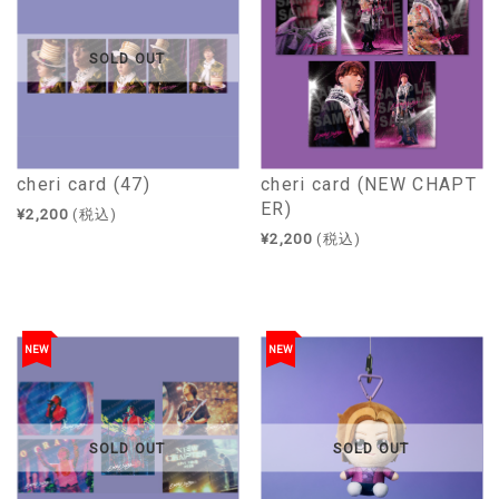
SOLD OUT
cheri card (47)
cheri card (NEW CHAPT
ER)
¥2,200
(税込)
¥2,200
(税込)
NEW
NEW
SOLD OUT
SOLD OUT