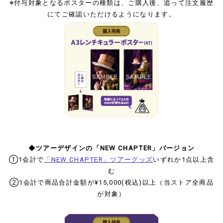
※付与対象となるポスターの種類は、ご購入後、追って注文履歴
にてご確認いただけるようになります。
◆ツアーデザインの「NEW CHAPTER」バージョン
①1会計で
「NEW CHAPTER」ツアーグッズ
いずれか1点以上含
む
②1会計で商品合計金額が¥15,000(税込)以上（当ストア全商品
が対象）