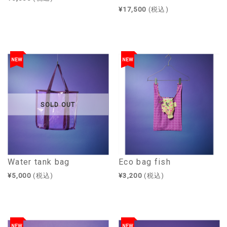
¥17,500
(税込)
NEW
NEW
SOLD OUT
Water tank bag
Eco bag fish
¥5,000
(税込)
¥3,200
(税込)
NEW
NEW