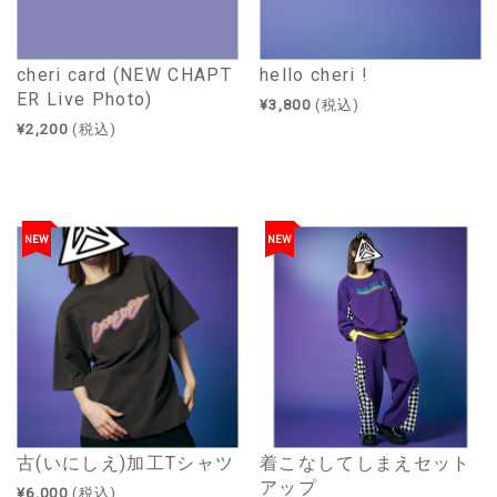
cheri card (NEW CHAPT
hello cheri !
ER Live Photo)
¥3,800
(税込)
¥2,200
(税込)
NEW
NEW
古(いにしえ)加工Tシャツ
着こなしてしまえセット
アップ
¥6,000
(税込)