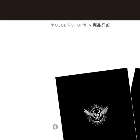
▼GEGE▽SHOP▼
> 商品詳細