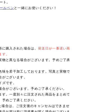
ート。
ボールペン
と一緒にお使いください！
時に購入された場合は、
発送日が一番遅い商
ます。
実物と異なる場合がございます。予めご了承
色味を若干加工しております。写真と実物で
合がございます。
イズです。
場合がございます。予めご了承ください。
ます。一度別々に注文された商品をまとめて
。予めご了承ください。
れた場合は、ご注文後のキャンセルはできませ
商品お届け前に請求書が届く場合がございま