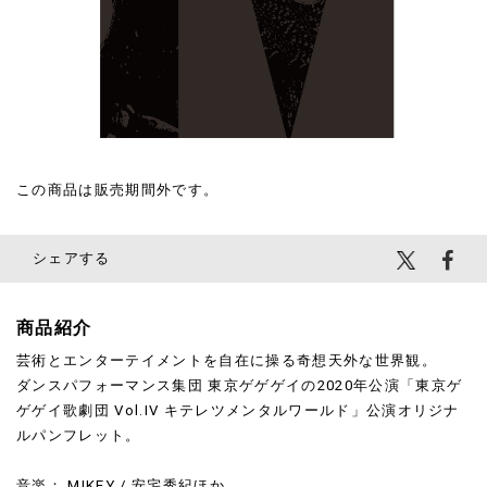
¥1,800
(税込)
この商品は販売期間外です。
シェアする
商品紹介
芸術とエンターテイメントを自在に操る奇想天外な世界観。
ダンスパフォーマンス集団 東京ゲゲゲイの2020年公演「東京ゲ
ゲゲイ歌劇団 Vol.IV キテレツメンタルワールド」公演オリジナ
ルパンフレット。
音楽： MIKEY / 安宅秀紀ほか