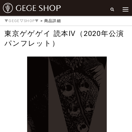
▼GEGE▽SHOP▼
> 商品詳細
東京ゲゲゲイ 読本Ⅳ（2020年公演
パンフレット）