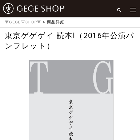
▼GEGE▽SHOP▼
> 商品詳細
東京ゲゲゲイ 読本Ⅰ（2016年公演パ
ンフレット）