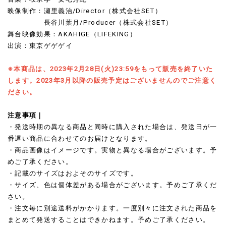
映像制作：瀬里義治/Director（株式会社SET）
長谷川葉月/Producer（株式会社SET）
舞台映像効果：AKAHIGE（LIFEKING）
出演：東京ゲゲゲイ
※本商品は、2023年2月28日(火)23:59をもって販売を終了いた
します。2023年3月以降の販売予定はございませんのでご注意く
ださい。
注意事項｜
・発送時期の異なる商品と同時に購入された場合は、
発送日が一
番遅い商品に合わせてのお届けとなります。
・商品画像はイメージです。実物と異なる場合がございます。予
めご了承ください。
・記載のサイズはおよそのサイズです。
・サイズ、色は個体差がある場合がございます。予めご了承くだ
さい。
・注文毎に別途送料がかかります。一度別々に注文された商品を
まとめて発送することはできかねます。予めご了承ください。