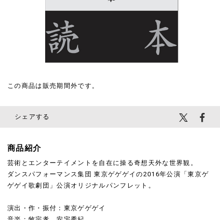
¥1,500
(税込)
この商品は販売期間外です。
シェアする
商品紹介
芸術とエンターテイメントを自在に操る奇想天外な世界観。
ダンスパフォーマンス集団 東京ゲゲゲイの2016年公演「東京ゲ
ゲゲイ歌劇団」公演オリジナルパンフレット。
演出・作・振付：東京ゲゲゲイ
音楽：牧宗孝 安宅秀紀