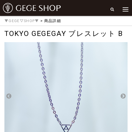
▼GEGE▽SHOP▼
> 商品詳細
TOKYO GEGEGAY ブレスレット B