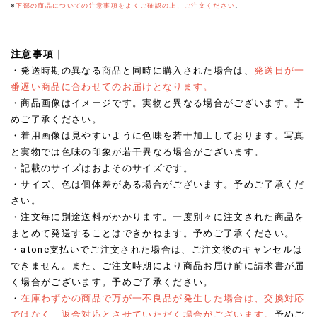
※
下部の商品についての注意事項をよくご確認の上、ご注文ください
。
注意事項｜
・発送時期の異なる商品と同時に購入された場合は、
発送日が一
番遅い商品に合わせてのお届けとなります。
・商品画像はイメージです。実物と異なる場合がございます。予
めご了承ください。
・着用画像は見やすいように色味を若干加工しております。写真
と実物では色味の印象が若干異なる場合がございます。
・記載のサイズはおよそのサイズです。
・サイズ、色は個体差がある場合がございます。予めご了承くだ
さい。
・注文毎に別途送料がかかります。一度別々に注文された商品を
まとめて発送することはできかねます。予めご了承ください。
・atone支払いでご注文された場合は、ご注文後のキャンセルは
できません。また、ご注文時期により商品お届け前に請求書が届
く場合がございます。予めご了承ください。
・
在庫わずかの商品で万が一不良品が発生した場合は、交換対応
ではなく、返金対応とさせていただく場合がございます。
予めご