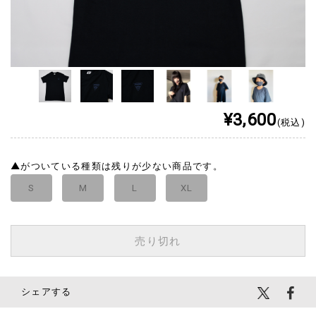
¥3,600
(税込)
▲
がついている種類は残りが少ない商品です。
S
M
L
XL
売り切れ
シェアする