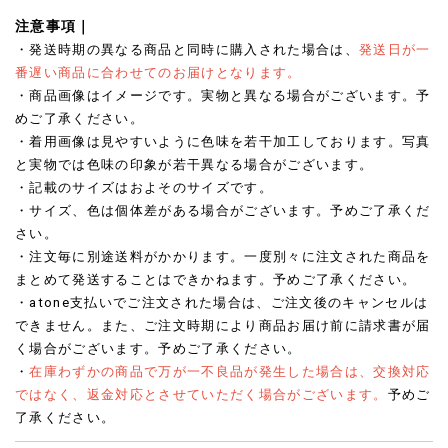
注意事項｜
・発送時期の異なる商品と同時に購入された場合は、
発送日が一
番遅い商品に合わせてのお届けとなります。
・商品画像はイメージです。実物と異なる場合がございます。予
めご了承ください。
・着用画像は見やすいように色味を若干加工しております。写真
と実物では色味の印象が若干異なる場合がございます。
・記載のサイズはおよそのサイズです。
・サイズ、色は個体差がある場合がございます。予めご了承くだ
さい。
・注文毎に別途送料がかかります。一度別々に注文された商品を
まとめて発送することはできかねます。予めご了承ください。
・atone支払いでご注文された場合は、ご注文後のキャンセルは
できません。また、ご注文時期により商品お届け前に請求書が届
く場合がございます。予めご了承ください。
・
在庫わずかの商品で万が一不良品が発生した場合は、交換対応
ではなく、返金対応とさせていただく場合がございます。
予めご
了承ください。