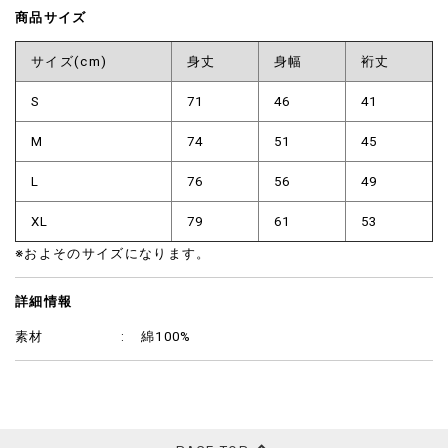
商品サイズ
サイズ(cm)
身丈
身幅
裄丈
S
71
46
41
M
74
51
45
L
76
56
49
XL
79
61
53
※およそのサイズになります。
詳細情報
素材
綿100%