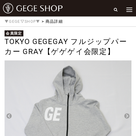
▼GEGE▽SHOP▼
> 商品詳細
会員限定
TOKYO GEGEGAY フルジップパー
カー GRAY【ゲゲゲイ会限定】