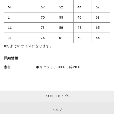
M
67
52
44
62
L
70
55
46
63
LL
73
58
48
65
3L
76
61
50
65
※およそのサイズになります。
詳細情報
素材
ポリエステル80％，綿20％
PAGE TOP
ヘルプ