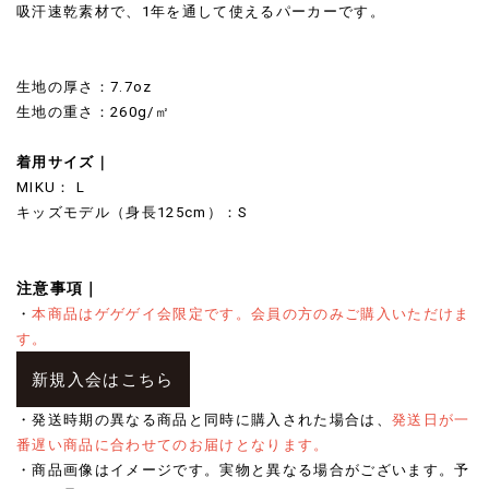
吸汗速乾素材で、1年を通して使えるパーカーです。
生地の厚さ：7.7oz
生地の重さ：260g/㎡
着用サイズ｜
MIKU： L
キッズモデル（身長125cm）：S
注意事項｜
・
本商品はゲゲゲイ会限定です。会員の方のみご購入いただけま
す。
新規入会はこちら
・発送時期の異なる商品と同時に購入された場合は、
発送日が一
番遅い商品に合わせてのお届けとなります。
・商品画像はイメージです。実物と異なる場合がございます。予