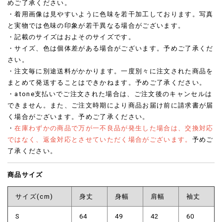
めご了承ください。
・着用画像は見やすいように色味を若干加工しております。写真
と実物では色味の印象が若干異なる場合がございます。
・記載のサイズはおよそのサイズです。
・サイズ、色は個体差がある場合がございます。予めご了承くだ
さい。
・注文毎に別途送料がかかります。一度別々に注文された商品を
まとめて発送することはできかねます。予めご了承ください。
・atone支払いでご注文された場合は、ご注文後のキャンセルは
できません。また、ご注文時期により商品お届け前に請求書が届
く場合がございます。予めご了承ください。
・
在庫わずかの商品で万が一不良品が発生した場合は、交換対応
ではなく、返金対応とさせていただく場合がございます。
予めご
了承ください。
商品サイズ
サイズ(cm)
身丈
身幅
肩幅
袖丈
S
64
49
42
60