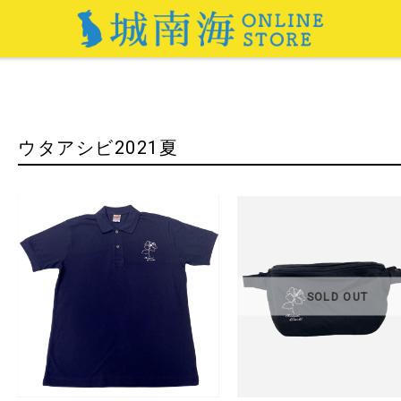
ウタアシビ2021夏
SOLD OUT