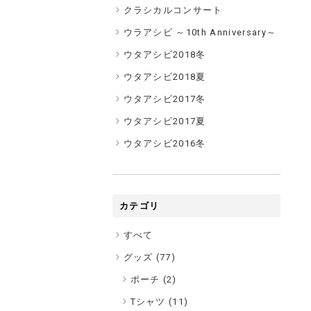
クラシカルコンサート
ウラアシビ ～10th Anniversary～
ウタアシビ2018冬
ウタアシビ2018夏
ウタアシビ2017冬
ウタアシビ2017夏
ウタアシビ2016冬
カテゴリ
すべて
グッズ (
77
)
ポーチ (2)
Tシャツ (11)