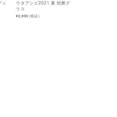
ディ
ウタアシビ2021 夏 焼酎グ
ラス
¥2,900
(税込)