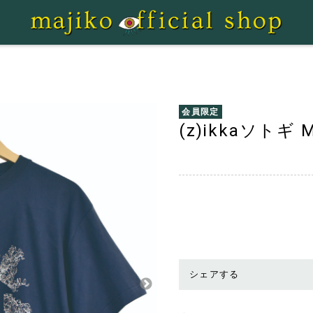
会員限定
(z)ikkaソトギ 
シェアする