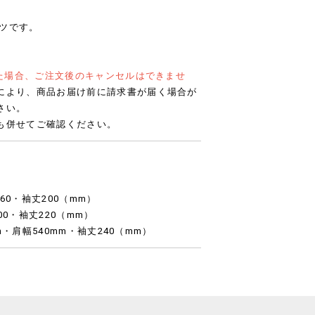
ャツです。
れた場合、ご注文後のキャンセルはできませ
により、商品お届け前に請求書が届く場合が
さい。
も併せてご確認ください。
460・袖丈200（mm）
00・袖丈220（mm）
mm・肩幅540mm・袖丈240（mm）