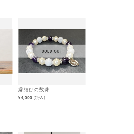
SOLD OUT
縁結びの数珠
¥4,000
(税込)