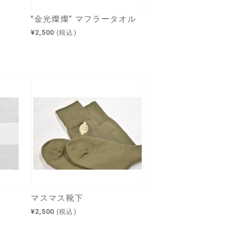
"金光燦燦" マフラータオル
¥2,500
(税込)
マスマス靴下
¥2,500
(税込)