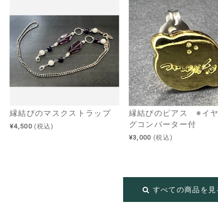
縁結びのマスクストラップ
縁結びのピアス ※イ
グコンバーター付
¥4,500
(税込)
¥3,000
(税込)
すべての商品を見