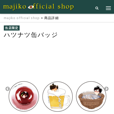
majiko official shop
> 商品詳細
当店限定
ハツナツ缶バッジ