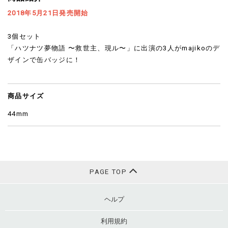
2018年5月21日発売開始
3個セット
「ハツナツ夢物語 〜救世主、現ル〜」に出演の3人がmajikoのデ
ザインで缶バッジに！
商品サイズ
44mm
PAGE TOP
ヘルプ
利用規約